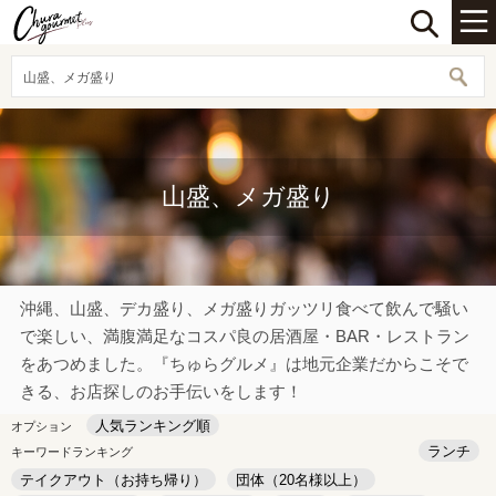
山盛、メガ盛り
山盛、メガ盛り
沖縄、山盛、デカ盛り、メガ盛りガッツリ食べて飲んで騒い
で楽しい、満腹満足なコスパ良の居酒屋・BAR・レストラン
をあつめました。『ちゅらグルメ』は地元企業だからこそで
きる、お店探しのお手伝いをします！
人気ランキング順
オプション
ランチ
キーワードランキング
テイクアウト（お持ち帰り）
団体（20名様以上）