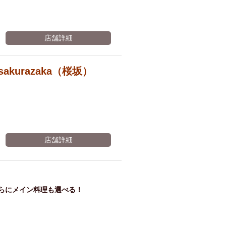
店舗詳細
kurazaka（桜坂）
店舗詳細
らにメイン料理も選べる！