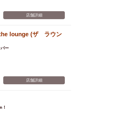
店舗詳細
 lounge (ザ ラウン
ンバー
店舗詳細
n！