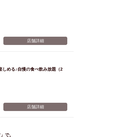
店舗詳細
楽しめる♪自慢の食べ飲み放題（2
店舗詳細
竹」で。