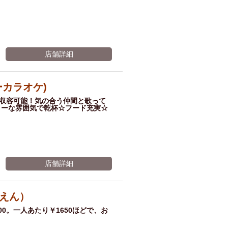
店舗詳細
ピーカラオケ)
様収容可能！気の合う仲間と歌って
リーな雰囲気で乾杯☆フード充実☆
店舗詳細
えん）
0。一人あたり￥1650ほどで、お