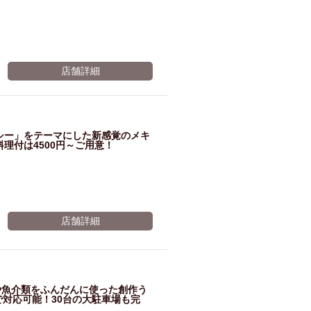
店舗詳細
ルシー」をテーマにした新感覚のメキ
理付は4500円～ご用意！
店舗詳細
や魚介類をふんだんに使った創作う
で対応可能！30台の大駐車場も完