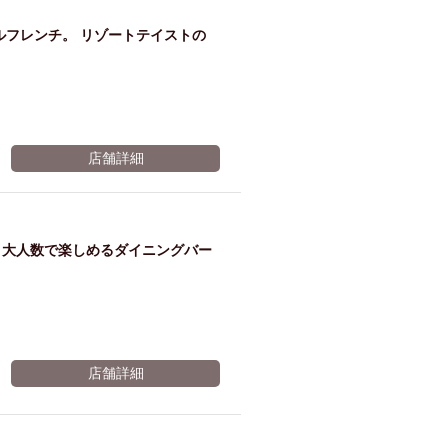
ルフレンチ。 リゾートテイストの
店舗詳細
・大人数で楽しめるダイニングバー
店舗詳細