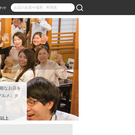
わせ
可能なお店を
グルメ』ク
名以上