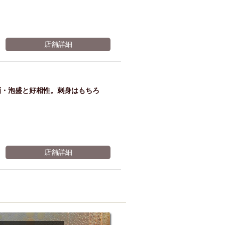
店舗詳細
酒・泡盛と好相性。刺身はもちろ
店舗詳細