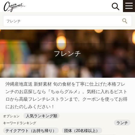
フレンチ
フレンチ
沖縄産地直送 新鮮素材 旬の食材を丁寧に仕上げた本格フレ
ンチのお店探しなら『ちゅらグルメ』。気軽に入れるビスト
ロから高級フレンチレストランまで。クーポンを使ってお得
におたのしみください！
人気ランキング順
オプション
ランチ
キーワードランキング
テイクアウト（お持ち帰り）
団体（20名様以上）