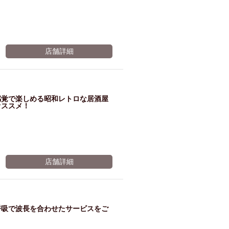
店舗詳細
感覚で楽しめる昭和レトロな居酒屋
オススメ！
店舗詳細
呼吸で波長を合わせたサービスをご