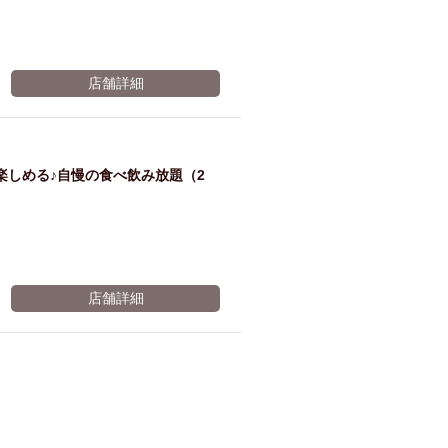
店舗詳細
楽しめる♪自慢の食べ飲み放題（2
店舗詳細