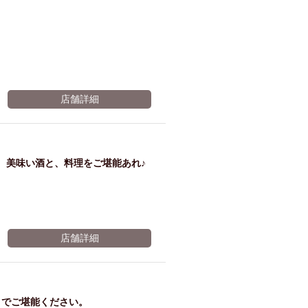
店舗詳細
、美味い酒と、料理をご堪能あれ♪
店舗詳細
までご堪能ください。