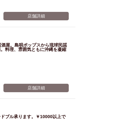
店舗詳細
居酒屋。島唄ポップスから琉球民謡
催。料理、雰囲気ともに沖縄を凝縮
店舗詳細
ブル承ります。￥10000以上で