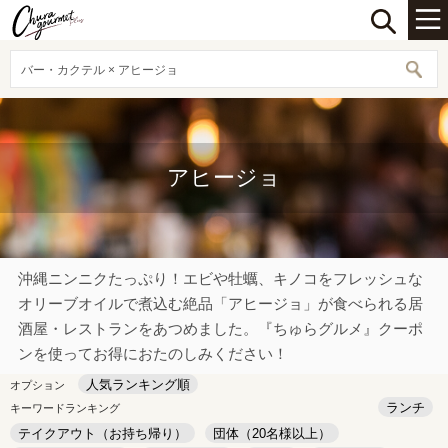
バー・カクテル × アヒージョ
アヒージョ
沖縄ニンニクたっぷり！エビや牡蠣、キノコをフレッシュな
オリーブオイルで煮込む絶品「アヒージョ」が食べられる居
酒屋・レストランをあつめました。『ちゅらグルメ』クーポ
ンを使ってお得におたのしみください！
人気ランキング順
オプション
ランチ
キーワードランキング
テイクアウト（お持ち帰り）
団体（20名様以上）