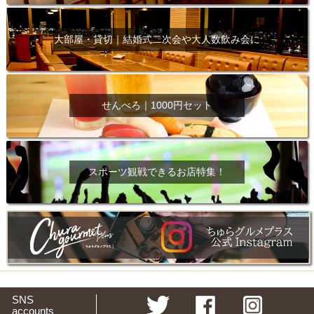
大部屋・貸切｜結婚式二次会や大人数飲み会に
せんべろ｜1000円セット
スポーツ観戦できるお店特集！
SNS
accounts