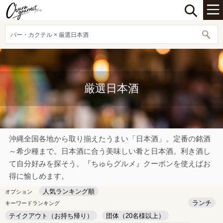
バー・カクテル × 厳選日本酒
厳選日本酒
沖縄全国各地から取り揃えたうまい「日本酒」。定番の銘酒
～希少種まで。日本酒に合う美味しい肴と日本酒。利き酒し
て自分好みを探そう。『ちゅらグルメ』クーポンを使えばお
得に愉しめます。
人気ランキング順
オプション
ランチ
キーワードランキング
テイクアウト（お持ち帰り）
団体（20名様以上）