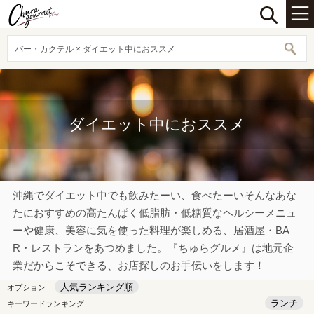
バー・カクテル × ダイエット中におススメ
ダイエット中におススメ
沖縄でダイエット中でも飲みたーい、食べたーいそんなあな
たにおすすめの高たんぱく低脂肪・低糖質なヘルシーメニュ
ーや健康、美容に気を使った料理が楽しめる、居酒屋・BA
R・レストランをあつめました。『ちゅらグルメ』は地元企
業だからこそできる、お店探しのお手伝いをします！
人気ランキング順
オプション
ランチ
キーワードランキング