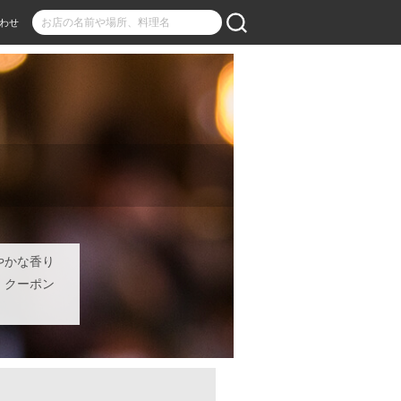
わせ
やかな香り
。クーポン