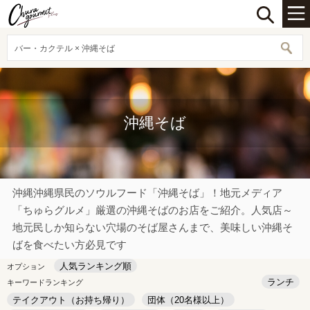
バー・カクテル × 沖縄そば
沖縄そば
沖縄沖縄県民のソウルフード「沖縄そば」！地元メディア
「ちゅらグルメ」厳選の沖縄そばのお店をご紹介。人気店～
地元民しか知らない穴場のそば屋さんまで、美味しい沖縄そ
ばを食べたい方必見です
人気ランキング順
オプション
ランチ
キーワードランキング
テイクアウト（お持ち帰り）
団体（20名様以上）