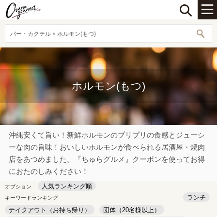
バー・カクテル × ホルモン(もつ)
ホルモン(もつ)
沖縄安くて旨い！新鮮ホルモンのプリプリの食感とジューシ
ーな肉の旨味！おいしいホルモンが食べられる居酒屋・焼肉
店をあつめました。『ちゅらグルメ』クーポンを使ってお得
におたのしみください！
人気ランキング順
オプション
ランチ
キーワードランキング
テイクアウト（お持ち帰り）
団体（20名様以上）