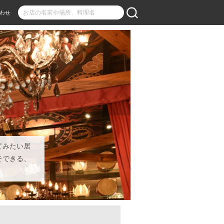
わせ
てみたい居
そできる、