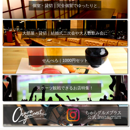
個室・貸切｜完全個室でゆったりと
大部屋・貸切｜結婚式二次会や大人数飲み会に
せんべろ｜1000円セット
スポーツ観戦できるお店特集！