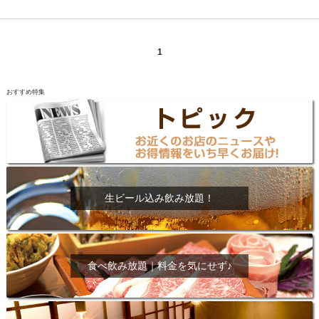
1
おすすめ特集
生ビール込み飲み放題！
食べ飲み放題｜料金を気にせず♪