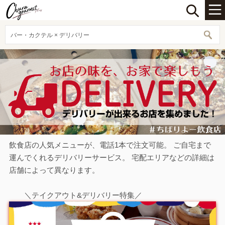
バー・カクテル × デリバリー
飲食店の人気メニューが、電話1本で注文可能。 ご自宅まで
運んでくれるデリバリーサービス。 宅配エリアなどの詳細は
店舗によって異なります。
＼テイクアウト&デリバリー特集／