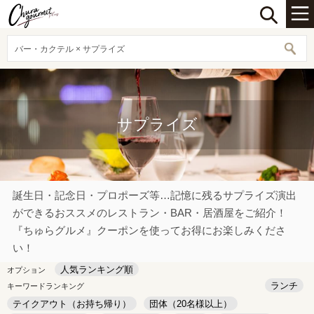
バー・カクテル × サプライズ
サプライズ
誕生日・記念日・プロポーズ等…記憶に残るサプライズ演出
ができるおススメのレストラン・BAR・居酒屋をご紹介！
『ちゅらグルメ』クーポンを使ってお得にお楽しみくださ
い！
人気ランキング順
オプション
ランチ
キーワードランキング
テイクアウト（お持ち帰り）
団体（20名様以上）