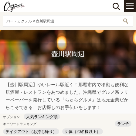
バー・カクテル × 壺川駅周辺
壺川駅周辺
【壺川駅周辺】ゆいレール駅近く！那覇市内で移動も便利な
居酒屋・レストランをあつめました。沖縄県でグルメ系フリ
ーペーパーを発行している『ちゅらグルメ』は地元企業だか
らこそできる、お店探しのお手伝いをします！
人気ランキング順
オプション
ランチ
キーワードランキング
テイクアウト（お持ち帰り）
団体（20名様以上）