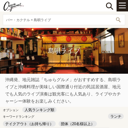
バー・カクテル × 島唄ライブ
島唄ライブ
沖縄発、地元雑誌「ちゅらグルメ」がおすすめする、島唄ラ
イブと沖縄料理が美味しい国際通り付近の民謡居酒屋、地元
でも人気のライブ演奏は観光客にも人気あり、ライブやカチ
ャーシー体験をお楽しみください。
人気ランキング順
オプション
ランチ
キーワードランキング
テイクアウト（お持ち帰り）
団体（20名様以上）