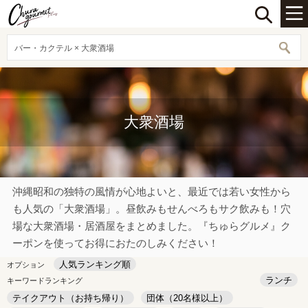
バー・カクテル × 大衆酒場
大衆酒場
沖縄昭和の独特の風情が心地よいと、最近では若い女性から
も人気の「大衆酒場」。昼飲みもせんべろもサク飲みも！穴
場な大衆酒場・居酒屋をまとめました。『ちゅらグルメ』ク
ーポンを使ってお得におたのしみください！
人気ランキング順
オプション
ランチ
キーワードランキング
テイクアウト（お持ち帰り）
団体（20名様以上）