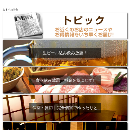
おすすめ特集
生ビール込み飲み放題！
食べ飲み放題｜料金を気にせず♪
個室・貸切｜完全個室でゆったりと