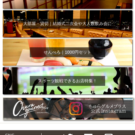
大部屋・貸切｜結婚式二次会や大人数飲み会に
せんべろ｜1000円セット
スポーツ観戦できるお店特集！