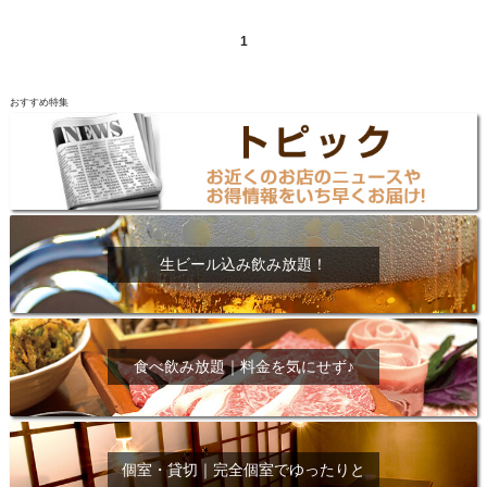
1
おすすめ特集
生ビール込み飲み放題！
食べ飲み放題｜料金を気にせず♪
個室・貸切｜完全個室でゆったりと