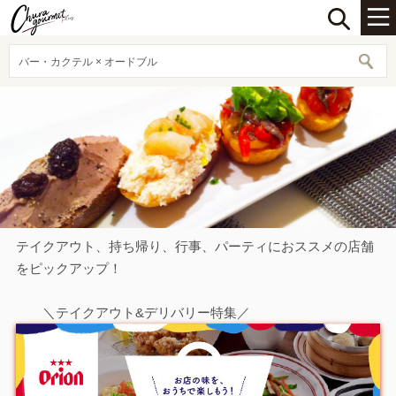
バー・カクテル × オードブル
テイクアウト、持ち帰り、行事、パーティにおススメの店舗
をピックアップ！
＼テイクアウト&デリバリー特集／