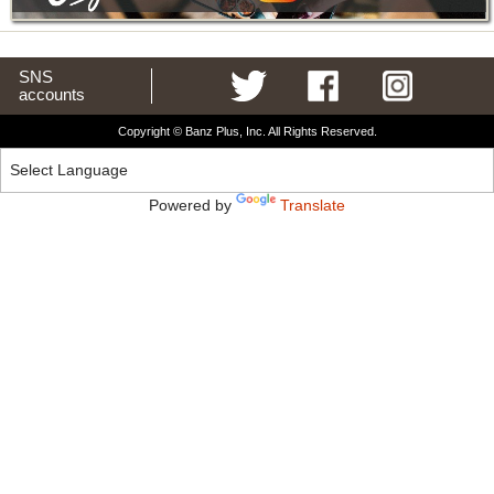
SNS
accounts
Copyright © Banz Plus, Inc. All Rights Reserved.
Powered by
Translate