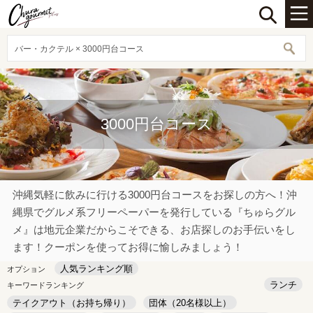
バー・カクテル × 3000円台コース
3000円台コース
沖縄気軽に飲みに行ける3000円台コースをお探しの方へ！沖
縄県でグルメ系フリーペーパーを発行している『ちゅらグル
メ』は地元企業だからこそできる、お店探しのお手伝いをし
ます！クーポンを使ってお得に愉しみましょう！
人気ランキング順
オプション
ランチ
キーワードランキング
テイクアウト（お持ち帰り）
団体（20名様以上）