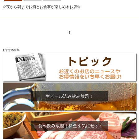
☆夜から朝までお酒とお食事が楽しめるお店☆
1
おすすめ特集
生ビール込み飲み放題！
食べ飲み放題｜料金を気にせず♪