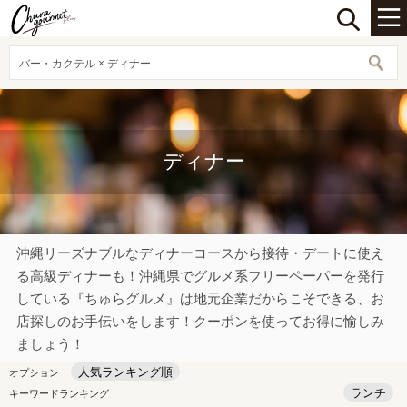
バー・カクテル × ディナー
ディナー
沖縄リーズナブルなディナーコースから接待・デートに使え
る高級ディナーも！沖縄県でグルメ系フリーペーパーを発行
している『ちゅらグルメ』は地元企業だからこそできる、お
店探しのお手伝いをします！クーポンを使ってお得に愉しみ
ましょう！
人気ランキング順
オプション
ランチ
キーワードランキング