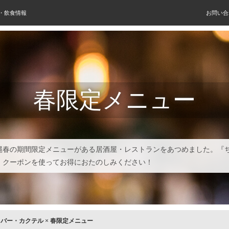
屋・飲食情報
お問い合
春限定メニュー
縄春の期間限定メニューがある居酒屋・レストランをあつめました。『
』クーポンを使ってお得におたのしみください！
×
バー・カクテル
×
春限定メニュー