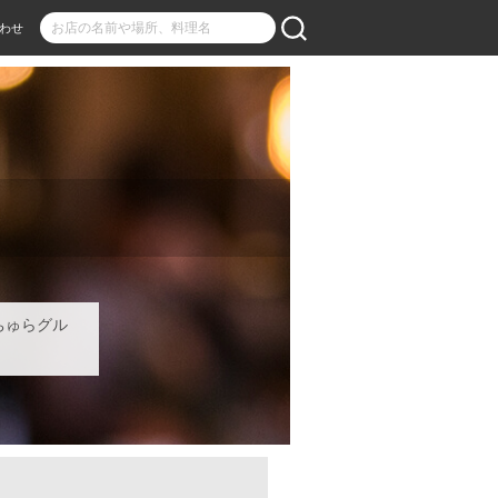
わせ
ちゅらグル