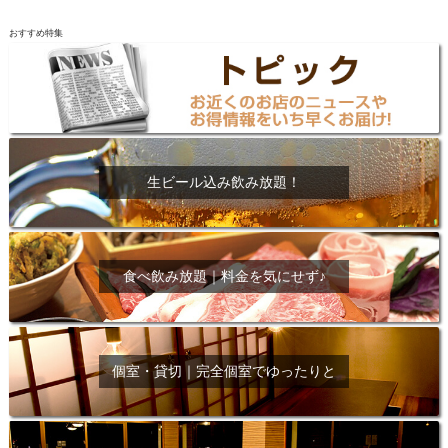
おすすめ特集
生ビール込み飲み放題！
食べ飲み放題｜料金を気にせず♪
個室・貸切｜完全個室でゆったりと