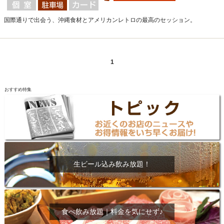
国際通りで出会う、沖縄食材とアメリカンレトロの最高のセッション。
1
おすすめ特集
生ビール込み飲み放題！
食べ飲み放題｜料金を気にせず♪