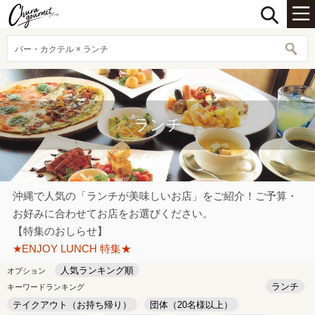
バー・カクテル × ランチ
ランチ
沖縄で人気の「ランチが美味しいお店」をご紹介！ご予算・
お好みに合わせてお店をお選びください。
【特集のおしらせ】
★ENJOY LUNCH 特集★
人気ランキング順
オプション
ランチ
キーワードランキング
テイクアウト（お持ち帰り）
団体（20名様以上）