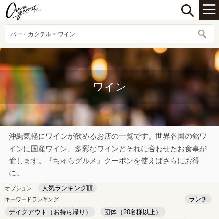
バー・カクテル × ワイン
ワイン
沖縄気軽にワインが飲めるお店の一覧です。世界各国の銘ワ
インに国産ワイン、多彩なワインとそれに合わせたお食事が
愉します。『ちゅらグルメ』クーポンを使えばさらにお得
に。
人気ランキング順
オプション
ランチ
キーワードランキング
テイクアウト（お持ち帰り）
団体（20名様以上）