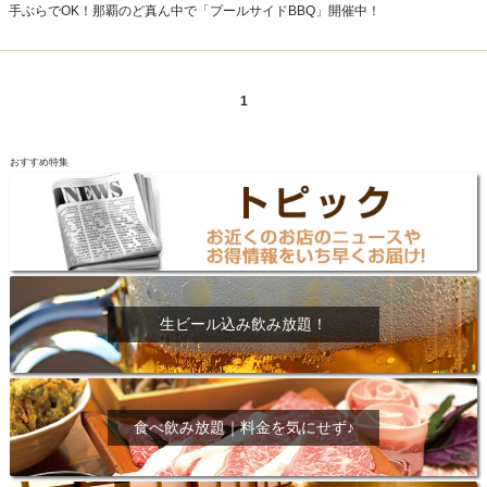
手ぶらでOK！那覇のど真ん中で「プールサイドBBQ」開催中！
1
おすすめ特集
生ビール込み飲み放題！
食べ飲み放題｜料金を気にせず♪