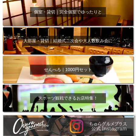
個室・貸切｜完全個室でゆったりと
大部屋・貸切｜結婚式二次会や大人数飲み会に
せんべろ｜1000円セット
スポーツ観戦できるお店特集！