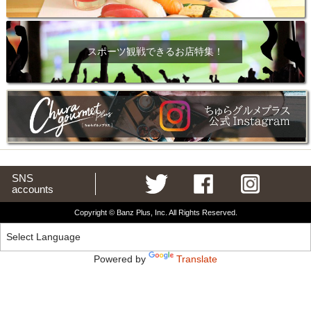
スポーツ観戦できるお店特集！
SNS
accounts
Copyright © Banz Plus, Inc. All Rights Reserved.
Powered by
Translate