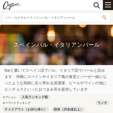
バー・カクテル × スペインバル・イタリアンバール
スペインバル・イタリアンバール
Barと書いてスペイン語でバル、イタリア語でバールと読み
ます、沖縄にスペインやイタリア風の食堂とバーが一緒にな
ったような気軽に足り寄れる居酒屋、ビールやワインの他に
ピンチョスといったおつまみ等を提供しています
人気ランキング順
オプション
ランチ
キーワードランキング
テイクアウト（お持ち帰り）
団体（20名様以上）