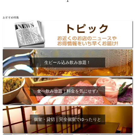
1
おすすめ特集
生ビール込み飲み放題！
食べ飲み放題｜料金を気にせず♪
個室・貸切｜完全個室でゆったりと