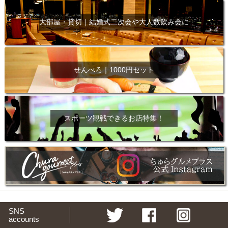
大部屋・貸切｜結婚式二次会や大人数飲み会に
せんべろ｜1000円セット
スポーツ観戦できるお店特集！
SNS
accounts