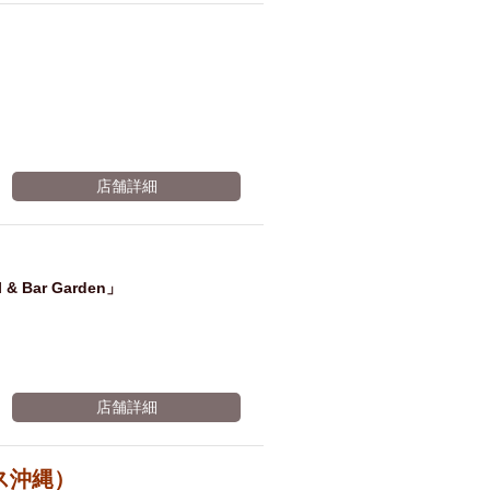
店舗詳細
Bar Garden」
店舗詳細
トス沖縄）