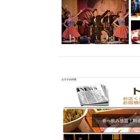
おすすめ特集
食べ飲み放題｜料