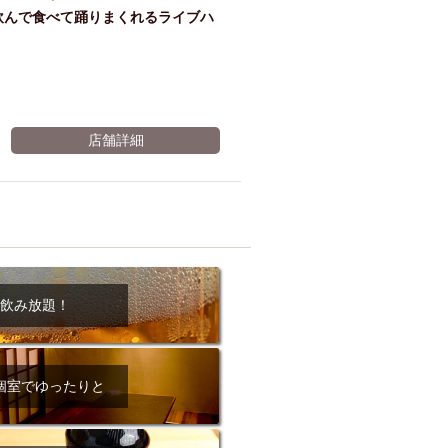
く！飲んで食べて踊りまくれるライブハ
店舗詳細
飲み放題！
個室でゆったりと