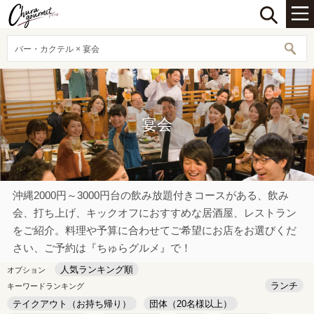
バー・カクテル × 宴会
宴会
沖縄2000円～3000円台の飲み放題付きコースがある、飲み
会、打ち上げ、キックオフにおすすめな居酒屋、レストラン
をご紹介。料理や予算に合わせてご希望にお店をお選びくだ
さい、ご予約は『ちゅらグルメ』で！
人気ランキング順
オプション
ランチ
キーワードランキング
テイクアウト（お持ち帰り）
団体（20名様以上）