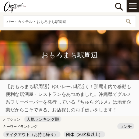
バー・カクテル × おもろまち駅周辺
おもろまち駅周辺
【おもろまち駅周辺】ゆいレール駅近く！那覇市内で移動も
便利な居酒屋・レストランをあつめました。沖縄県でグルメ
系フリーペーパーを発行している『ちゅらグルメ』は地元企
業だからこそできる、お店探しのお手伝いをします！
人気ランキング順
オプション
ランチ
キーワードランキング
テイクアウト（お持ち帰り）
団体（20名様以上）