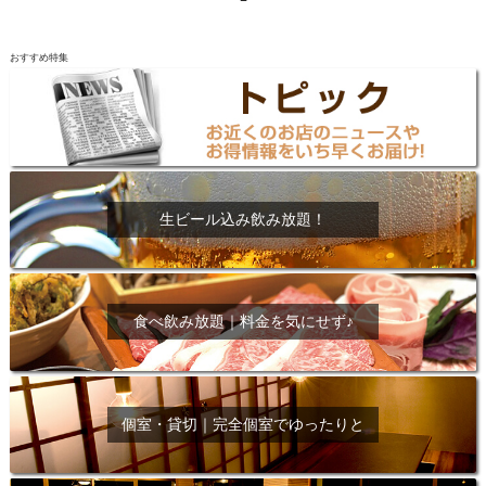
おすすめ特集
生ビール込み飲み放題！
食べ飲み放題｜料金を気にせず♪
個室・貸切｜完全個室でゆったりと