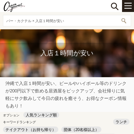
バー・カクテル × 入店１時間が安い
入店１時間が安い
沖縄で入店１時間が安い、ビールやハイボール等のドリンク
が200円以下で飲める居酒屋をピックアップ、会社帰りに気
軽にサク飲みして今日の疲れを癒そう、お得なクーポン情報
もあり！
人気ランキング順
オプション
ランチ
キーワードランキング
テイクアウト（お持ち帰り）
団体（20名様以上）