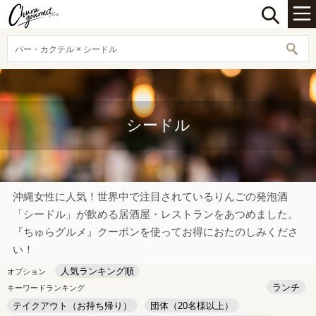
バー・カクテル × シードル
シードル
沖縄女性に人気！世界中で注目されているりんごの発泡酒
「シードル」が飲める居酒屋・レストランをあつめました。
『ちゅらグルメ』クーポンを使ってお得におたのしみくださ
い！
人気ランキング順
オプション
ランチ
キーワードランキング
テイクアウト（お持ち帰り）
団体（20名様以上）