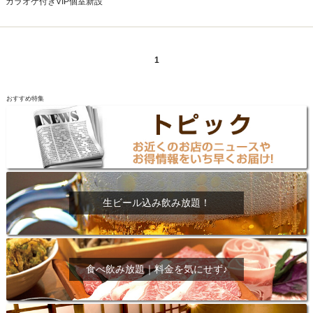
カラオケ付きVIP個室新設
1
おすすめ特集
生ビール込み飲み放題！
食べ飲み放題｜料金を気にせず♪