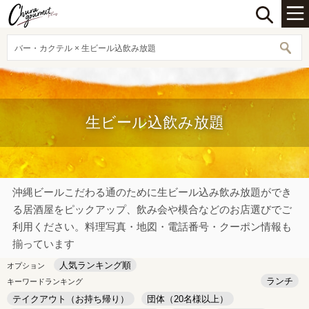
バー・カクテル × 生ビール込飲み放題
生ビール込飲み放題
沖縄ビールこだわる通のために生ビール込み飲み放題ができ
る居酒屋をピックアップ、飲み会や模合などのお店選びでご
利用ください。料理写真・地図・電話番号・クーポン情報も
揃っています
人気ランキング順
オプション
ランチ
キーワードランキング
テイクアウト（お持ち帰り）
団体（20名様以上）