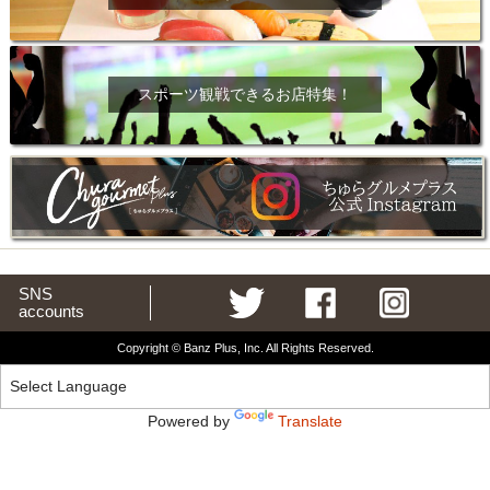
スポーツ観戦できるお店特集！
SNS
accounts
Copyright © Banz Plus, Inc. All Rights Reserved.
Powered by
Translate