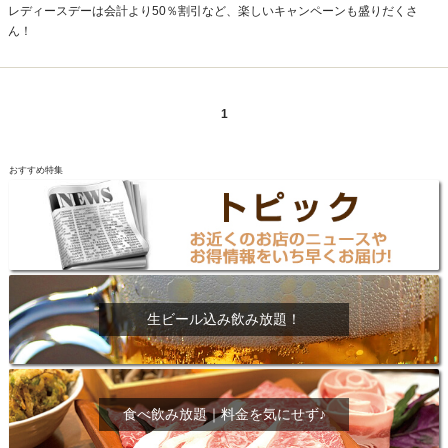
レディースデーは会計より50％割引など、楽しいキャンペーンも盛りだくさ
ん！
1
おすすめ特集
生ビール込み飲み放題！
食べ飲み放題｜料金を気にせず♪