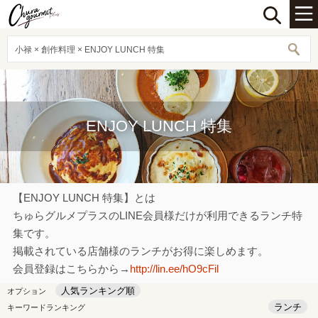
小禄 × 創作料理 × ENJOY LUNCH 特集
ENJOY LUNCH 特集
【ENJOY LUNCH 特集】とは
ちゅらグルメプラスのLINE会員様だけが利用できるランチ特
集です。
掲載されている店舗様のランチがお得に楽しめます。
会員登録はこちらから→
http://lin.ee/hO9cFil
人気ランキング順
オプション
ランチ
キーワードランキング