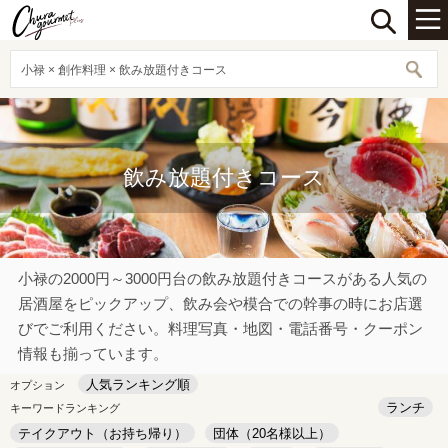
小禄 × 創作料理 × 飲み放題付きコース
飲み放題付きコース
小禄の2000円～3000円台の飲み放題付きコースがある人気の
居酒屋をピックアップ、飲み会や模合での幹事の時にお店選
びでご利用ください。料理写真・地図・電話番号・クーポン
情報も揃っています。
人気ランキング順
オプション
ランチ
キーワードランキング
テイクアウト（お持ち帰り）
団体（20名様以上）