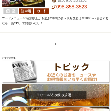
18:00-0:00 (LO 23:00)
営
098-858-3523
フードメニュー40種類以上から選ぶ2時間の食べ飲み放題は￥3800～♪ 宴会する
なら「義GIN」で間違いなし！
1
おすすめ特集
生ビール込み飲み放題！