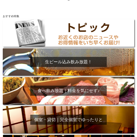
おすすめ特集
生ビール込み飲み放題！
食べ飲み放題｜料金を気にせず♪
個室・貸切｜完全個室でゆったりと