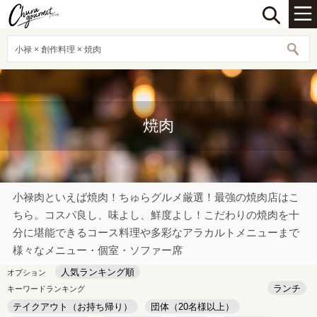
小禄 × 創作料理 × 焼肉
焼肉
小禄肉といえば焼肉！ちゅらグルメ厳選！最強の焼肉店はこ
ちら。コスパ良し、味よし、鮮度よし！こだわりの焼肉を十
分に堪能できるコース料理や多彩なアラカルトメニューまで
様々なメニュー・個室・ソファー席
人気ランキング順
オプション
ランチ
キーワードランキング
テイクアウト（お持ち帰り）
団体（20名様以上）