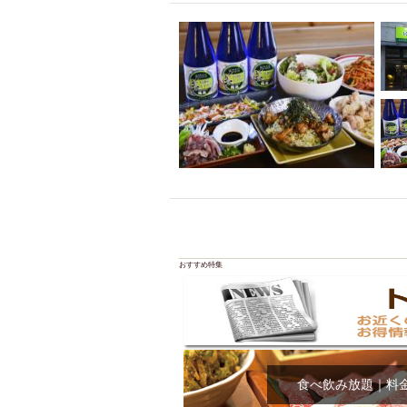
おすすめ特集
食べ飲み放題｜料