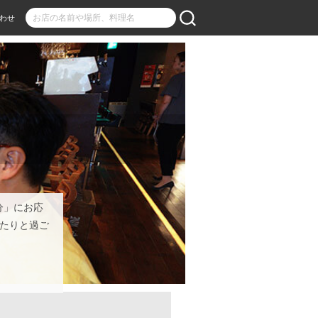
わせ
分」にお応
たりと過ご