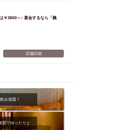
￥3800～♪ 宴会するなら「義
店舗詳細
飲み放題！
個室でゆったりと