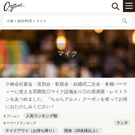
小禄 × 創作料理 × マイク
マイク
小禄会社宴会・送別会・歓迎会・結婚式二次会・各種パーテ
ィーに使える雰囲気◎マイク設備あり◎の居酒屋・レストラ
ンをあつめました。『ちゅらグルメ』クーポンを使ってお得
におたのしみください！
人気ランキング順
オプション
ランチ
キーワードランキング
テイクアウト（お持ち帰り）
団体（20名様以上）