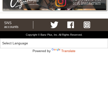
SNS
accounts
Copyright © Banz Plus, Inc. All Rights Reserved.
Powered by
Translate