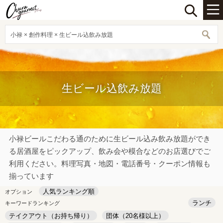
小禄 × 創作料理 × 生ビール込飲み放題
生ビール込飲み放題
小禄ビールこだわる通のために生ビール込み飲み放題ができ
る居酒屋をピックアップ、飲み会や模合などのお店選びでご
利用ください。料理写真・地図・電話番号・クーポン情報も
揃っています
人気ランキング順
オプション
ランチ
キーワードランキング
テイクアウト（お持ち帰り）
団体（20名様以上）