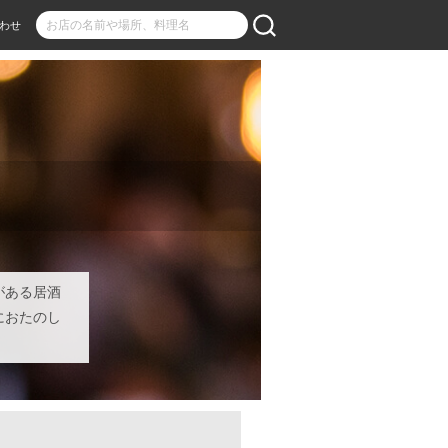
わせ
がある居酒
におたのし