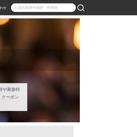
わせ
待や家族特
』クーポン