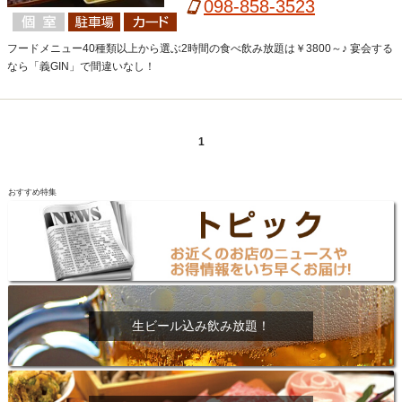
098-858-3523
フードメニュー40種類以上から選ぶ2時間の食べ飲み放題は￥3800～♪ 宴会する
なら「義GIN」で間違いなし！
1
おすすめ特集
生ビール込み飲み放題！