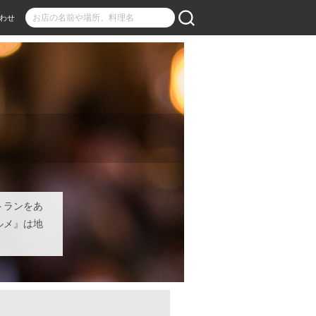
わせ
トランをあ
ルメ』は地