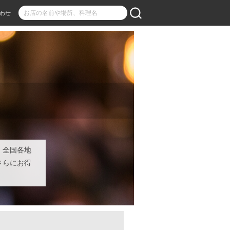
わせ
！全国各地
さらにお得