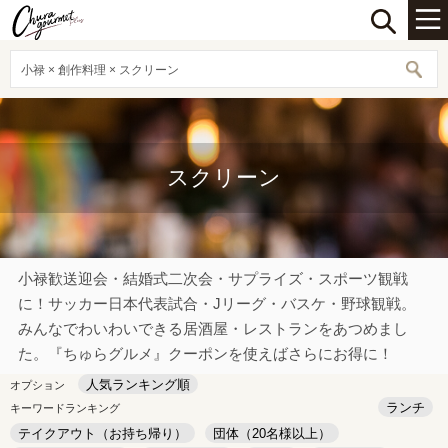
小禄 × 創作料理 × スクリーン
スクリーン
小禄歓送迎会・結婚式二次会・サプライズ・スポーツ観戦
に！サッカー日本代表試合・Jリーグ・バスケ・野球観戦。
みんなでわいわいできる居酒屋・レストランをあつめまし
た。『ちゅらグルメ』クーポンを使えばさらにお得に！
人気ランキング順
オプション
ランチ
キーワードランキング
テイクアウト（お持ち帰り）
団体（20名様以上）