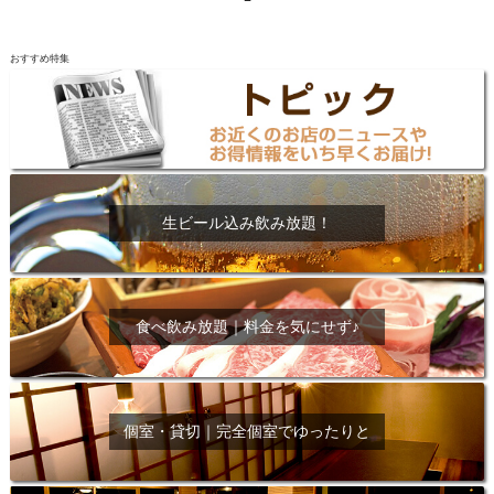
おすすめ特集
生ビール込み飲み放題！
食べ飲み放題｜料金を気にせず♪
個室・貸切｜完全個室でゆったりと