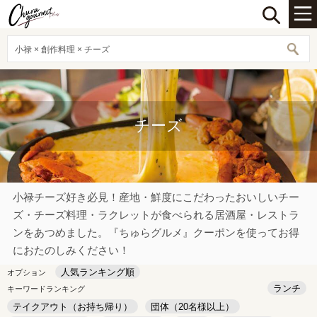
小禄 × 創作料理 × チーズ
チーズ
小禄チーズ好き必見！産地・鮮度にこだわったおいしいチー
ズ・チーズ料理・ラクレットが食べられる居酒屋・レストラ
ンをあつめました。『ちゅらグルメ』クーポンを使ってお得
におたのしみください！
人気ランキング順
オプション
ランチ
キーワードランキング
テイクアウト（お持ち帰り）
団体（20名様以上）