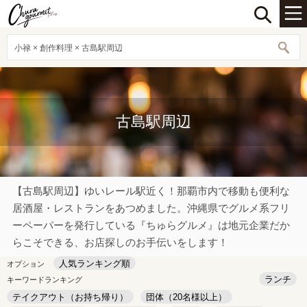
小禄 × 創作料理 × 古島駅周辺
古島駅周辺
【古島駅周辺】ゆいレール駅近く！那覇市内で移動も便利な
居酒屋・レストランをあつめました。沖縄県でグルメ系フリ
ーペーパーを発行している『ちゅらグルメ』は地元企業だか
らこそできる、お店探しのお手伝いをします！
人気ランキング順
オプション
ランチ
キーワードランキング
テイクアウト（お持ち帰り）
団体（20名様以上）