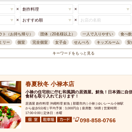
×
×
×
×
ウト（お持ち帰り）
団体（20名様以上）
一人で入りやすい
食べ飲
ミリー
個室
完全個室
女子会
せんべろ
キッズルーム
安
唄ライブ
サントリー
一人飲み
誕生日
大人数
飲み放題付き
キーワードをもっと見る
い飲み
コスパ最高
肉料理
模合
インスタ映え
座敷席
記
まで営業
半個室
ワイン
国際通り
生ビール込飲み放題
ステ
県産魚
焼鳥
忘年会コース
レモンサワー
観光客に人気
大
春夏秋冬 小禄本店
名
落ち着いた空間
4000円台コース
合コン
オリオンドラフト
本酒
鮮魚
小禄の住宅街に佇む和風調の居酒屋。鮮魚！日本酒に自
大衆酒場
ノンアルコールビール
ウィスキー
テレ
食材も取り入れております！
ピザ
焼酎
カラオケ
デリバリー
寿司
クリスマス
和食
居酒屋 創作料理 沖縄料理 鮮魚 | 那覇市内 | 小禄 | ゆいレール小禄駅
イ
県庁前駅周辺
大部屋40名
旭橋駅周辺
沖縄料理
スイーツ
から徒歩5分程 | 平均予算 : 3,000円台 | 座席数 : 58席 | 営業時間 :
17:00-0:00 | 定休日 : 水曜
オリオン
海ぶどう
パスタ
民謡・生演奏
気軽に一杯
店内
098-858-0766
アグー豚
プレミアムモルツ
貝づくし
燻製料理
美栄橋駅周辺